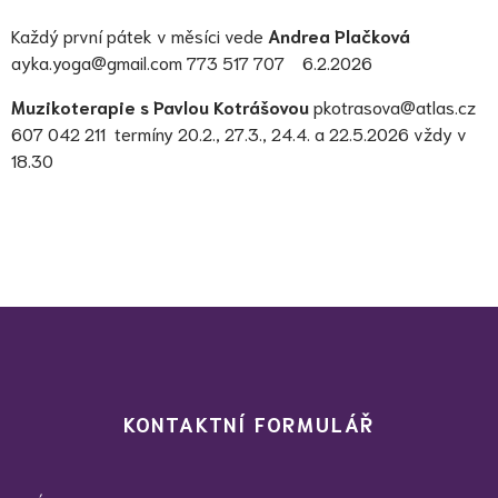
Každý první pátek v měsíci vede
Andrea Plačková
ayka.yoga@gmail.com
773 517 707 6.2.2026
Muzikoterapie s Pavlou Kotrášovou
pkotrasova@atlas.cz
607 042 211 termíny 20.2., 27.3., 24.4. a 22.5.2026 vždy v
18.30
KONTAKTNÍ FORMULÁŘ