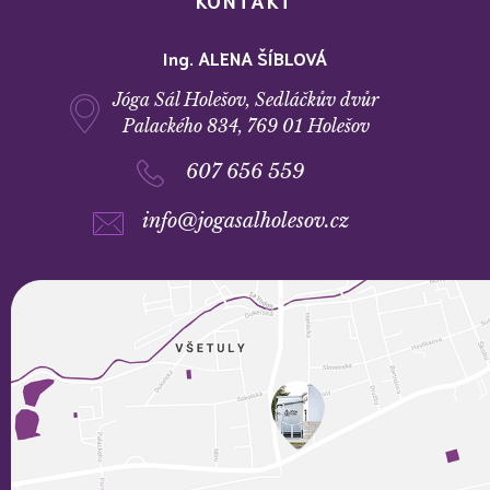
KONTAKT
Ing. ALENA ŠÍBLOVÁ
Jóga Sál Holešov, Sedláčkův dvůr
Palackého 834, 769 01 Holešov
607 656 559
info@jogasalholesov.cz