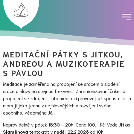
MEDITAČNÍ PÁTKY S JITKOU,
ANDREOU A MUZIKOTERAPIE
S PAVLOU
Meditace je zaměřena na propojení se srdcem a sladění
srdce a hlavy na stejnou frekvenci. Zharmonizování čaker a
propojení se zdrojem. Tuto meditaci provozuji už spoustu let a
mám ji jako jednu z nejhlavnějších v rozvíjení svého
osobního, vědomého Já .
Nepravidelně v pátek 18:30 – 20h Cena 100,- Kč. Vede
Jitka
Slaměnová
tentokrát v neděli 22.2.2026 od 10h.