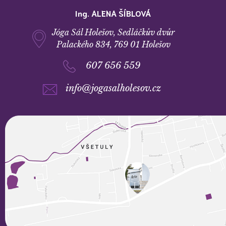
Ing. ALENA ŠÍBLOVÁ
Jóga Sál Holešov, Sedláčkův dvůr
Palackého 834, 769 01 Holešov
607 656 559
info@jogasalholesov.cz