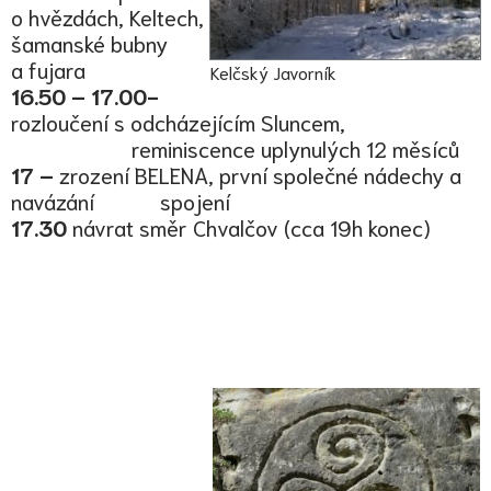
o hvězdách, Keltech,
šamanské bubny
a fujara
Kelčský Javorník
16.50 – 17.00-
rozloučení s odcházejícím Sluncem,
reminiscence uplynulých 12 měsíců
17 –
zrození BELENA, první společné nádechy a
navázání spojení
17.30
návrat směr Chvalčov (cca 19h konec)