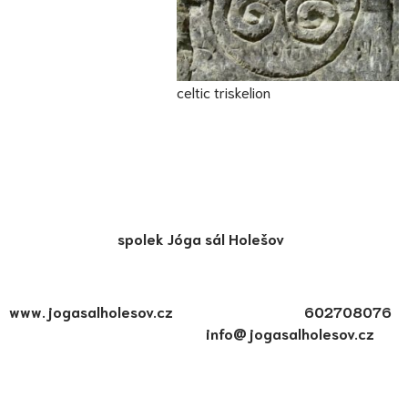
celtic triskelion
spolek Jóga sál Holešov
www.jogasalholesov.cz 602708076
info@jogasalholesov.cz